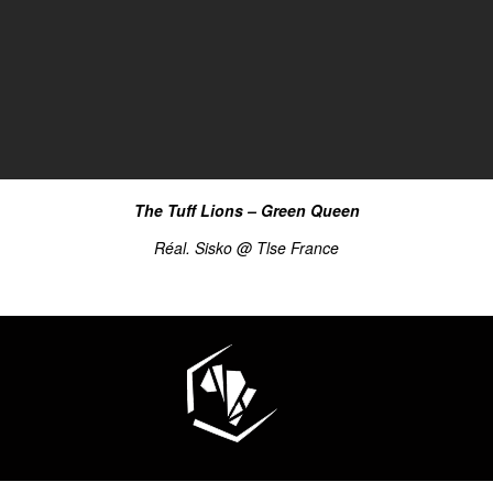
The Tuff Lions – Green Queen
Réal. Sisko @ Tlse France